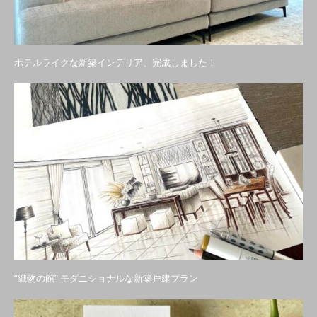
ホテルライクな新築インテリア、完成しました！
”織物の館” モダニショナルな新築戸建プラン