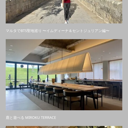
マルタでBTS聖地巡り 〜イムディーナ＆セントジュリアン編〜
鹿と遊べる MIROKU TERRACE