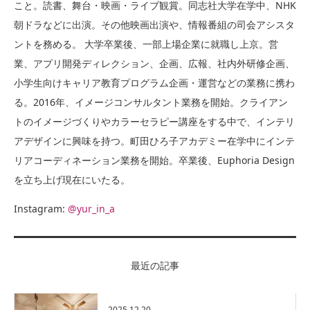
こと。読書、舞台・映画・ライブ観賞。同志社大学在学中、NHK
朝ドラなどに出演。その他映画出演や、情報番組の司会アシスタ
ントを務める。 大学卒業後、一部上場企業に就職し上京。営
業、アプリ開発ディレクション、企画、広報、社内外研修企画、
小学生向けキャリア教育プログラム企画・運営などの業務に携わ
る。2016年、イメージコンサルタント業務を開始。クライアン
トのイメージづくりやカラーセラピー講座をする中で、インテリ
アデザインに興味を持つ。町田ひろ子アカデミー在学中にインテ
リアコーディネーション業務を開始。卒業後、Euphoria Design
を立ち上げ現在にいたる。
Instagram:
@yur_in_a
最近の記事
2025.12.20