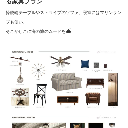
る家具プラン
操舵輪テーブルやストライプのソファ、寝室にはマリンラン
プも使い、
そこかしこに海の旅のムードを⛴