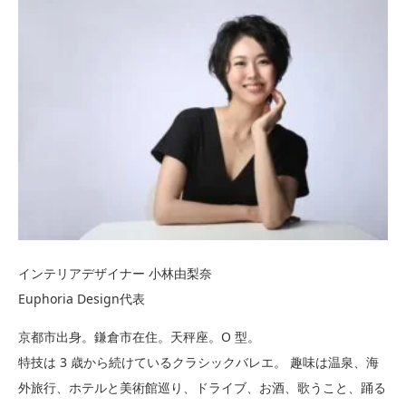
インテリアデザイナー 小林由梨奈
Euphoria Design代表
京都市出身。鎌倉市在住。天秤座。O 型。
特技は 3 歳から続けているクラシックバレエ。 趣味は温泉、海
外旅行、ホテルと美術館巡り、ドライブ、お酒、歌うこと、踊る