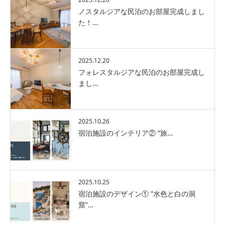
ノスタルジアな民泊のお部屋完成しまし
た！…
2025.12.20
フォレスタルジアな民泊のお部屋完成し
まし…
2025.10.26
宿泊施設のインテリア② “旅…
2025.10.25
宿泊施設のデザイン① ”水色と白の洞
窟”…