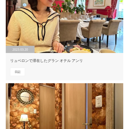
2023.03.20
リュベロンで滞在したグラン オテル アンリ
日記