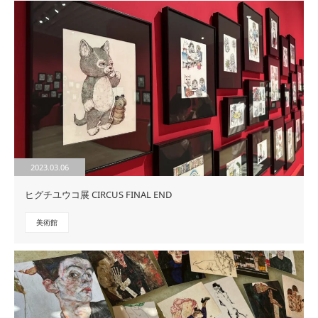
2023.03.06
ヒグチユウコ展 CIRCUS FINAL END
美術館