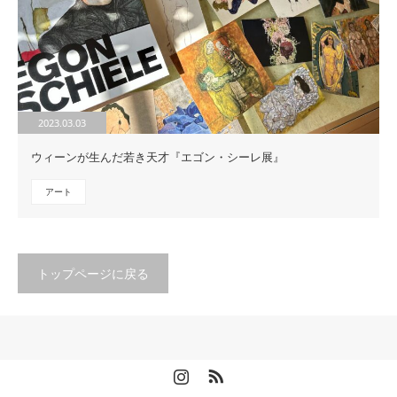
2023.03.03
ウィーンが生んだ若き天才『エゴン・シーレ展』
アート
トップページに戻る
Instagram
RSS