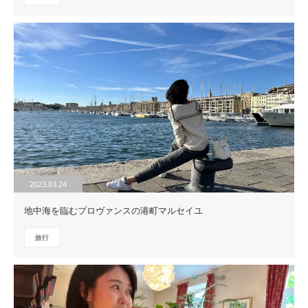
2023.03.24
地中海を臨むプロヴァンスの港町マルセイユ
旅行