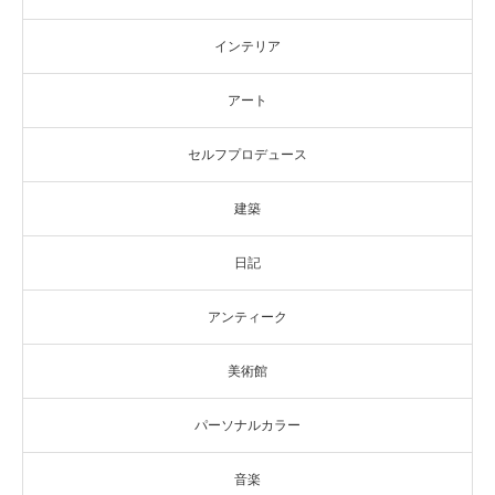
インテリア
アート
セルフプロデュース
建築
日記
アンティーク
美術館
パーソナルカラー
音楽