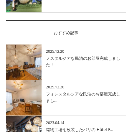
おすすめ記事
2025.12.20
ノスタルジアな民泊のお部屋完成しまし
た！…
2025.12.20
フォレスタルジアな民泊のお部屋完成し
まし…
2023.04.14
織物工場を改装したパリの Hôtel F…