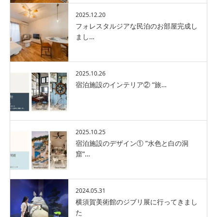
2025.12.20
フォレスタルジアな民泊のお部屋完成し
まし…
2025.10.26
宿泊施設のインテリア② “旅…
2025.10.25
宿泊施設のデザイン① ”水色と白の洞
窟”…
2024.05.31
横須賀美術館のジブリ展に行ってきまし
た