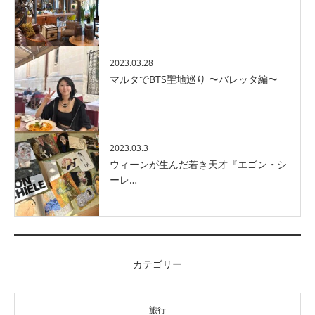
2023.03.28
マルタでBTS聖地巡り 〜バレッタ編〜
2023.03.3
ウィーンが生んだ若き天才『エゴン・シ
ーレ…
カテゴリー
旅行