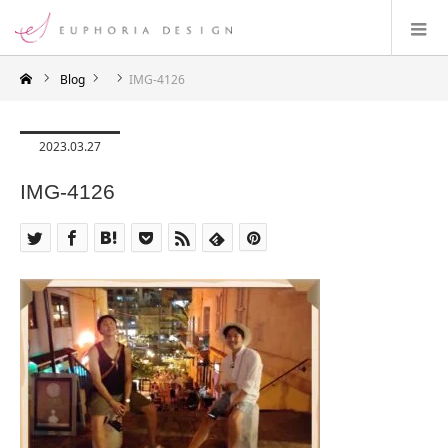
Blog
IMG-4126
2023.03.27
IMG-4126