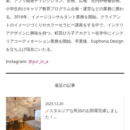
業、アプリ開発ディレクション、企画、広報、社内外研修企画、
小学生向けキャリア教育プログラム企画・運営などの業務に携わ
る。2016年、イメージコンサルタント業務を開始。クライアン
トのイメージづくりやカラーセラピー講座をする中で、インテリ
アデザインに興味を持つ。町田ひろ子アカデミー在学中にインテ
リアコーディネーション業務を開始。卒業後、Euphoria Design
を立ち上げ現在にいたる。
Instagram:
@yur_in_a
最近の記事
2025.12.20
ノスタルジアな民泊のお部屋完成しまし
た！…