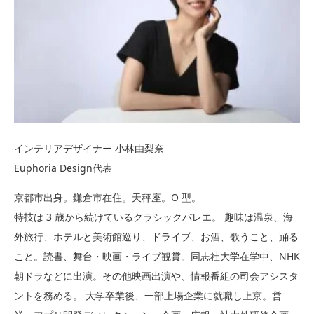
インテリアデザイナー 小林由梨奈
Euphoria Design代表
京都市出身。鎌倉市在住。天秤座。O 型。
特技は 3 歳から続けているクラシックバレエ。 趣味は温泉、海
外旅行、ホテルと美術館巡り、ドライブ、お酒、歌うこと、踊る
こと。読書、舞台・映画・ライブ観賞。同志社大学在学中、NHK
朝ドラなどに出演。その他映画出演や、情報番組の司会アシスタ
ントを務める。 大学卒業後、一部上場企業に就職し上京。営