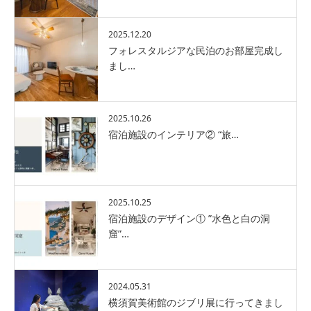
2025.12.20
フォレスタルジアな民泊のお部屋完成し
まし…
2025.10.26
宿泊施設のインテリア② “旅…
2025.10.25
宿泊施設のデザイン① ”水色と白の洞
窟”…
2024.05.31
横須賀美術館のジブリ展に行ってきまし