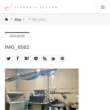
Blog
IMG_6562
2024.02.05
IMG_6562