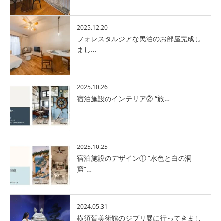
2025.12.20
フォレスタルジアな民泊のお部屋完成し
まし…
2025.10.26
宿泊施設のインテリア② “旅…
2025.10.25
宿泊施設のデザイン① ”水色と白の洞
窟”…
2024.05.31
横須賀美術館のジブリ展に行ってきまし