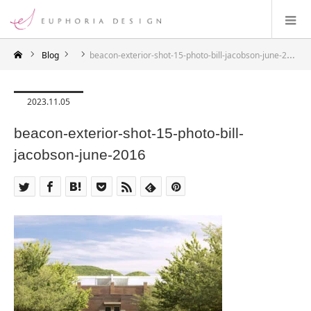
Blog
beacon-exterior-shot-15-photo-bill-jacobson-june-2016
2023.11.05
beacon-exterior-shot-15-photo-bill-
jacobson-june-2016