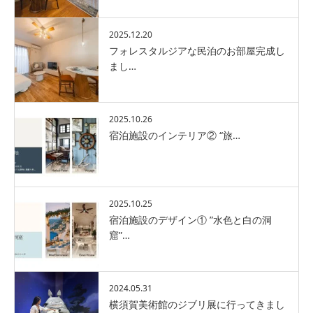
2025.12.20
フォレスタルジアな民泊のお部屋完成し
まし…
2025.10.26
宿泊施設のインテリア② “旅…
2025.10.25
宿泊施設のデザイン① ”水色と白の洞
窟”…
2024.05.31
横須賀美術館のジブリ展に行ってきまし