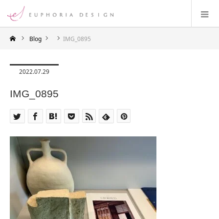
Blog
IMG_0895
2022.07.29
IMG_0895