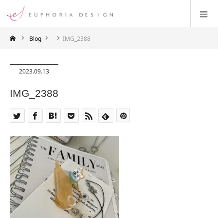
Blog
IMG_2388
2023.09.13
IMG_2388