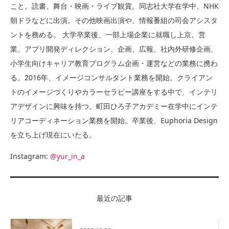
こと。読書、舞台・映画・ライブ観賞。同志社大学在学中、NHK
朝ドラなどに出演。その他映画出演や、情報番組の司会アシスタ
ントを務める。 大学卒業後、一部上場企業に就職し上京。営
業、アプリ開発ディレクション、企画、広報、社内外研修企画、
小学生向けキャリア教育プログラム企画・運営などの業務に携わ
る。2016年、イメージコンサルタント業務を開始。クライアン
トのイメージづくりやカラーセラピー講座をする中で、インテリ
アデザインに興味を持つ。町田ひろ子アカデミー在学中にインテ
リアコーディネーション業務を開始。卒業後、Euphoria Design
を立ち上げ現在にいたる。
Instagram:
@yur_in_a
最近の記事