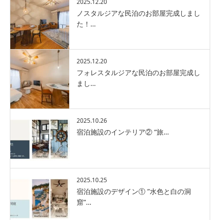
2025.12.20
ノスタルジアな民泊のお部屋完成しまし
た！…
2025.12.20
フォレスタルジアな民泊のお部屋完成し
まし…
2025.10.26
宿泊施設のインテリア② “旅…
2025.10.25
宿泊施設のデザイン① ”水色と白の洞
窟”…