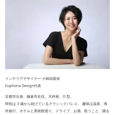
インテリアデザイナー 小林由梨奈
Euphoria Design代表
京都市出身。鎌倉市在住。天秤座。O 型。
特技は 3 歳から続けているクラシックバレエ。 趣味は温泉、海
外旅行、ホテルと美術館巡り、ドライブ、お酒、歌うこと、踊る