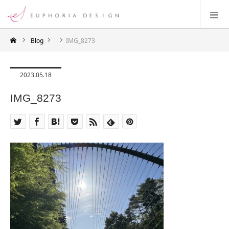
Blog
IMG_8273
2023.05.18
IMG_8273