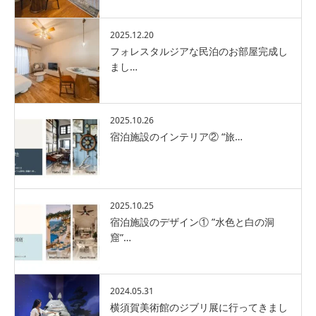
2025.12.20
フォレスタルジアな民泊のお部屋完成し
まし…
2025.10.26
宿泊施設のインテリア② “旅…
2025.10.25
宿泊施設のデザイン① ”水色と白の洞
窟”…
2024.05.31
横須賀美術館のジブリ展に行ってきまし