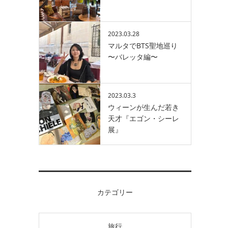
2023.03.28
マルタでBTS聖地巡り
〜バレッタ編〜
2023.03.3
ウィーンが生んだ若き
天才『エゴン・シーレ
展』
カテゴリー
旅行