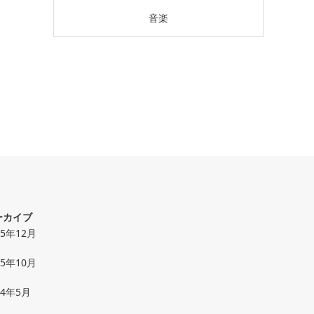
音楽
ーカイブ
25年12月
25年10月
24年5月