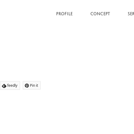
PROFILE
CONCEPT
SE
feedly
Pin it