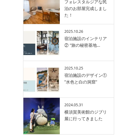
フォレスタルジアな民
泊のお部屋完成しまし
た！
2025.10.26
宿泊施設のインテリア
② “旅の秘密基地…
2025.10.25
宿泊施設のデザイン①
”水色と白の洞窟”
2024.05.31
横須賀美術館のジブリ
展に行ってきました