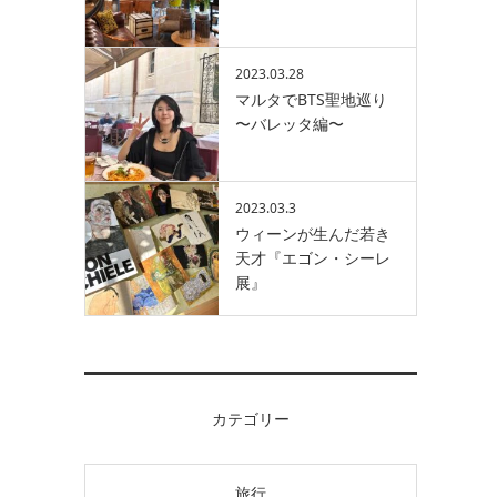
2023.03.28
マルタでBTS聖地巡り
〜バレッタ編〜
2023.03.3
ウィーンが生んだ若き
天才『エゴン・シーレ
展』
カテゴリー
旅行