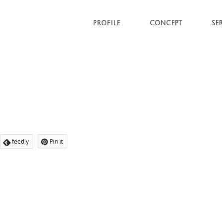
PROFILE
CONCEPT
SE
feedly
Pin it