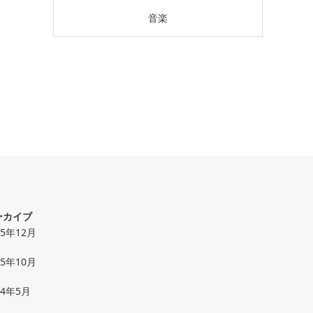
音楽
ーカイブ
25年12月
25年10月
24年5月