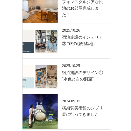
フォレスタルジアな民
泊のお部屋完成しまし
た！
2025.10.26
宿泊施設のインテリア
② “旅の秘密基地…
2025.10.25
宿泊施設のデザイン①
”水色と白の洞窟”
2024.05.31
横須賀美術館のジブリ
展に行ってきました