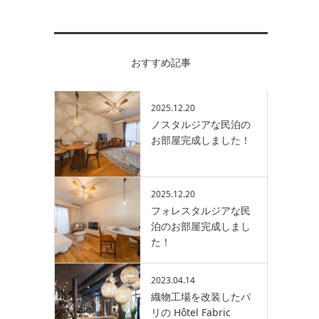
おすすめ記事
2025.12.20
ノスタルジアな民泊の
お部屋完成しました！
2025.12.20
フォレスタルジアな民
泊のお部屋完成しまし
た！
2023.04.14
織物工場を改装したパ
リの Hôtel Fabric