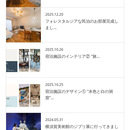
2025.12.20
フォレスタルジアな民泊のお部屋完成し
まし…
2025.10.26
宿泊施設のインテリア② “旅…
2025.10.25
宿泊施設のデザイン① ”水色と白の洞
窟”…
2024.05.31
横須賀美術館のジブリ展に行ってきまし