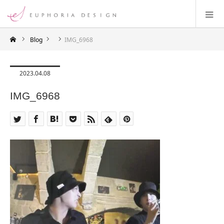
Blog
IMG_6968
2023.04.08
IMG_6968