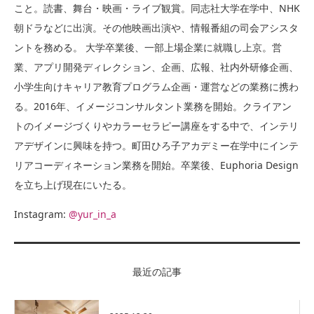
こと。読書、舞台・映画・ライブ観賞。同志社大学在学中、NHK
朝ドラなどに出演。その他映画出演や、情報番組の司会アシスタ
ントを務める。 大学卒業後、一部上場企業に就職し上京。営
業、アプリ開発ディレクション、企画、広報、社内外研修企画、
小学生向けキャリア教育プログラム企画・運営などの業務に携わ
る。2016年、イメージコンサルタント業務を開始。クライアン
トのイメージづくりやカラーセラピー講座をする中で、インテリ
アデザインに興味を持つ。町田ひろ子アカデミー在学中にインテ
リアコーディネーション業務を開始。卒業後、Euphoria Design
を立ち上げ現在にいたる。
Instagram:
@yur_in_a
最近の記事