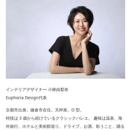
インテリアデザイナー 小林由梨奈
Euphoria Design代表
京都市出身。鎌倉市在住。天秤座。O 型。
特技は 3 歳から続けているクラシックバレエ。 趣味は温泉、海
外旅行、ホテルと美術館巡り、ドライブ、お酒、歌うこと、踊る