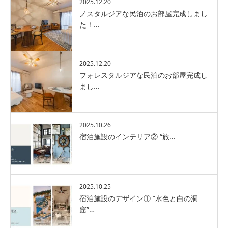
2025.12.20
ノスタルジアな民泊のお部屋完成しまし
た！…
2025.12.20
フォレスタルジアな民泊のお部屋完成し
まし…
2025.10.26
宿泊施設のインテリア② “旅…
2025.10.25
宿泊施設のデザイン① ”水色と白の洞
窟”…