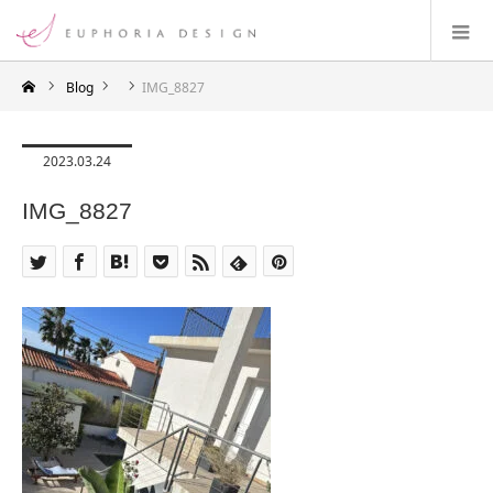
Blog
IMG_8827
2023.03.24
IMG_8827