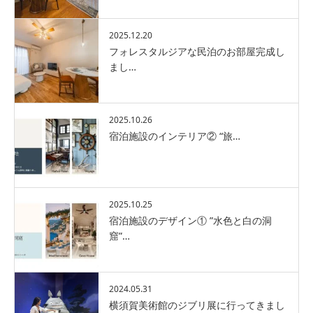
2025.12.20
フォレスタルジアな民泊のお部屋完成し
まし…
2025.10.26
宿泊施設のインテリア② “旅…
2025.10.25
宿泊施設のデザイン① ”水色と白の洞
窟”…
2024.05.31
横須賀美術館のジブリ展に行ってきまし