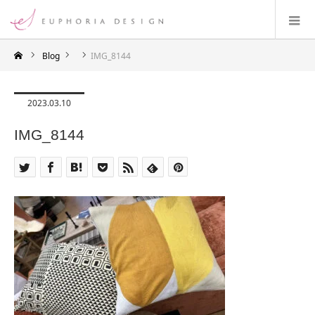
Blog
IMG_8144
2023.03.10
IMG_8144