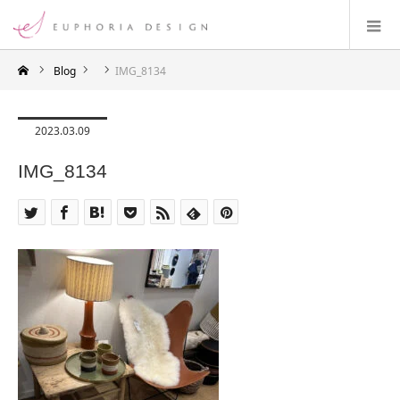
Blog
IMG_8134
2023.03.09
IMG_8134