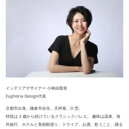
インテリアデザイナー 小林由梨奈
Euphoria Design代表
京都市出身。鎌倉市在住。天秤座。O 型。
特技は 3 歳から続けているクラシックバレエ。 趣味は温泉、海
外旅行、ホテルと美術館巡り、ドライブ、お酒、歌うこと、踊る