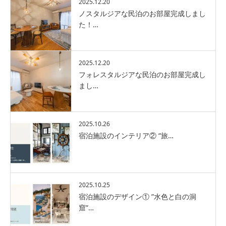
2025.12.20
ノスタルジアな民泊のお部屋完成しまし
た！…
2025.12.20
フォレスタルジアな民泊のお部屋完成し
まし…
2025.10.26
宿泊施設のインテリア② “旅…
2025.10.25
宿泊施設のデザイン① ”水色と白の洞
窟”…