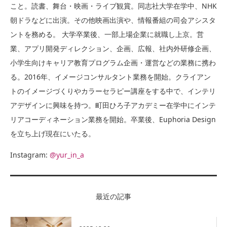
こと。読書、舞台・映画・ライブ観賞。同志社大学在学中、NHK
朝ドラなどに出演。その他映画出演や、情報番組の司会アシスタ
ントを務める。 大学卒業後、一部上場企業に就職し上京。営
業、アプリ開発ディレクション、企画、広報、社内外研修企画、
小学生向けキャリア教育プログラム企画・運営などの業務に携わ
る。2016年、イメージコンサルタント業務を開始。クライアン
トのイメージづくりやカラーセラピー講座をする中で、インテリ
アデザインに興味を持つ。町田ひろ子アカデミー在学中にインテ
リアコーディネーション業務を開始。卒業後、Euphoria Design
を立ち上げ現在にいたる。
Instagram:
@yur_in_a
最近の記事