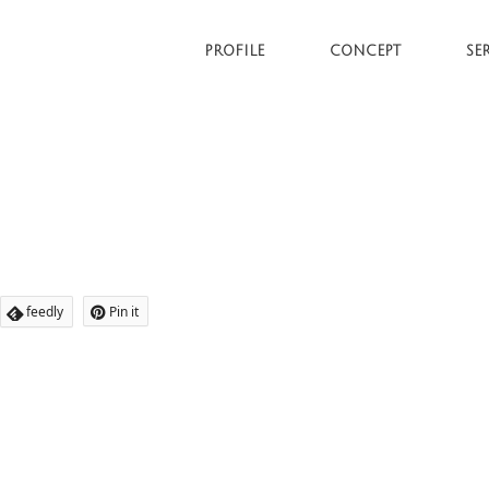
PROFILE
CONCEPT
SE
feedly
Pin it