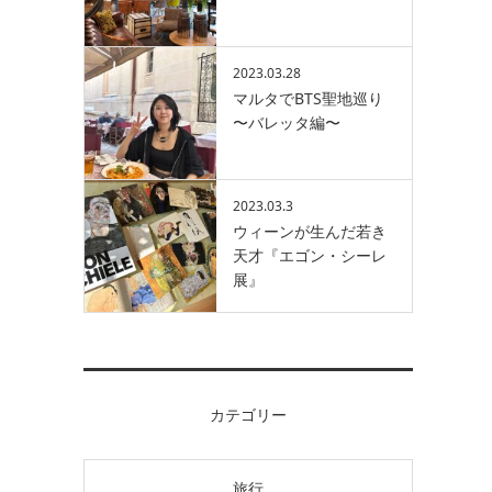
2023.03.28
マルタでBTS聖地巡り
〜バレッタ編〜
2023.03.3
ウィーンが生んだ若き
天才『エゴン・シーレ
展』
カテゴリー
旅行