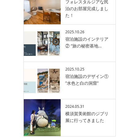
フォレスタルジアな民
泊のお部屋完成しまし
た！
2025.10.26
宿泊施設のインテリア
② “旅の秘密基地…
2025.10.25
宿泊施設のデザイン①
”水色と白の洞窟”
2024.05.31
横須賀美術館のジブリ
展に行ってきました