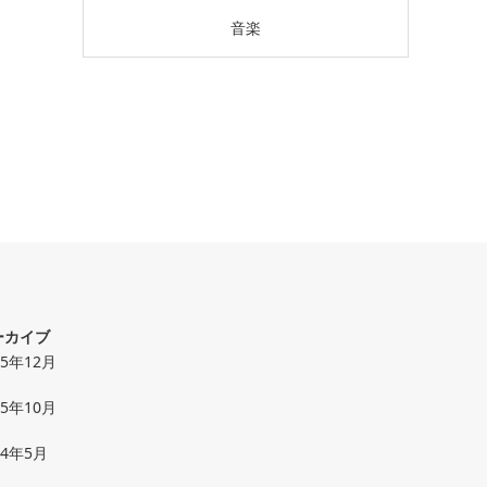
音楽
ーカイブ
25年12月
25年10月
24年5月