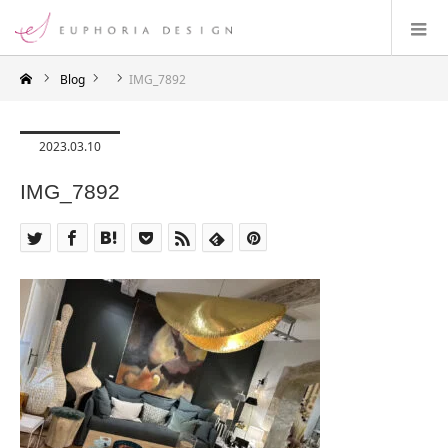
Blog
IMG_7892
2023.03.10
IMG_7892