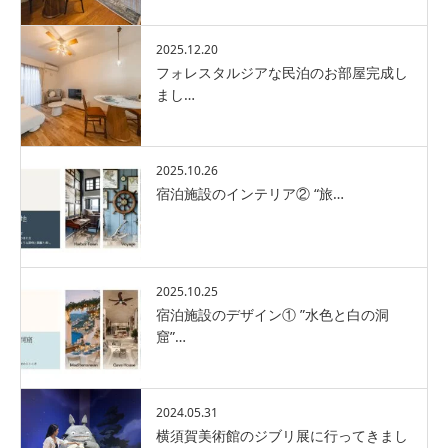
2025.12.20
フォレスタルジアな民泊のお部屋完成し
まし…
2025.10.26
宿泊施設のインテリア② “旅…
2025.10.25
宿泊施設のデザイン① ”水色と白の洞
窟”…
2024.05.31
横須賀美術館のジブリ展に行ってきまし