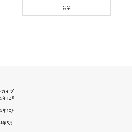
音楽
ーカイブ
25年12月
25年10月
24年5月