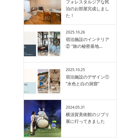
フォレスタルジアな民
泊のお部屋完成しまし
た！
2025.10.26
宿泊施設のインテリア
② “旅の秘密基地…
2025.10.25
宿泊施設のデザイン①
”水色と白の洞窟”
2024.05.31
横須賀美術館のジブリ
展に行ってきました