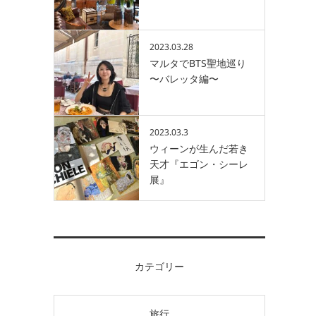
2023.03.28
マルタでBTS聖地巡り
〜バレッタ編〜
2023.03.3
ウィーンが生んだ若き
天才『エゴン・シーレ
展』
カテゴリー
旅行