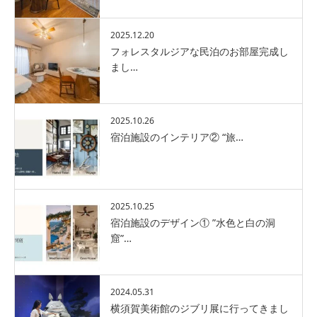
2025.12.20
フォレスタルジアな民泊のお部屋完成し
まし…
2025.10.26
宿泊施設のインテリア② “旅…
2025.10.25
宿泊施設のデザイン① ”水色と白の洞
窟”…
2024.05.31
横須賀美術館のジブリ展に行ってきまし