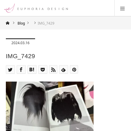
Blog
IMG_7429
2024.03.16
IMG_7429