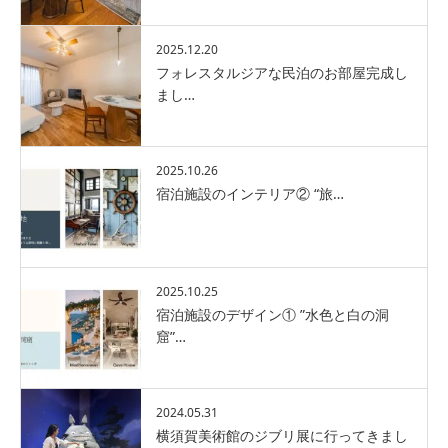
2025.12.20
フォレスタルジアな民泊のお部屋完成し
まし…
2025.10.26
宿泊施設のインテリア② “旅…
2025.10.25
宿泊施設のデザイン① ”水色と白の洞
窟”…
2024.05.31
横須賀美術館のジブリ展に行ってきまし