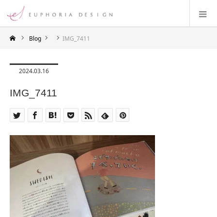
Blog
IMG_7411
2024.03.16
IMG_7411