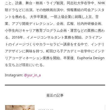
こと。読書、舞台・映画・ライブ観賞。同志社大学在学中、NHK
朝ドラなどに出演。その他映画出演や、情報番組の司会アシスタ
ントを務める。 大学卒業後、一部上場企業に就職し上京。営
業、アプリ開発ディレクション、企画、広報、社内外研修企画、
小学生向けキャリア教育プログラム企画・運営などの業務に携わ
る。2016年、イメージコンサルタント業務を開始。クライアン
トのイメージづくりやカラーセラピー講座をする中で、インテリ
アデザインに興味を持つ。町田ひろ子アカデミー在学中にインテ
リアコーディネーション業務を開始。卒業後、Euphoria Design
を立ち上げ現在にいたる。
Instagram:
@yur_in_a
最近の記事