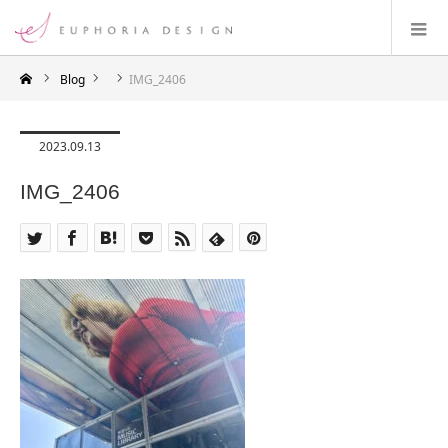
Blog
IMG_2406
2023.09.13
IMG_2406