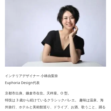
インテリアデザイナー 小林由梨奈
Euphoria Design代表
京都市出身。鎌倉市在住。天秤座。O 型。
特技は 3 歳から続けているクラシックバレエ。 趣味は温泉、海
外旅行、ホテルと美術館巡り、ドライブ、お酒、歌うこと、踊る