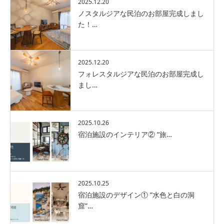
2025.12.20
ノスタルジアな民泊のお部屋完成しまし
た！…
2025.12.20
フォレスタルジアな民泊のお部屋完成し
まし…
2025.10.26
宿泊施設のインテリア② “旅…
2025.10.25
宿泊施設のデザイン① ”水色と白の洞
窟”…