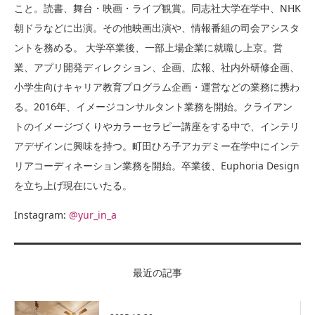
こと。読書、舞台・映画・ライブ観賞。同志社大学在学中、NHK
朝ドラなどに出演。その他映画出演や、情報番組の司会アシスタ
ントを務める。 大学卒業後、一部上場企業に就職し上京。営
業、アプリ開発ディレクション、企画、広報、社内外研修企画、
小学生向けキャリア教育プログラム企画・運営などの業務に携わ
る。2016年、イメージコンサルタント業務を開始。クライアン
トのイメージづくりやカラーセラピー講座をする中で、インテリ
アデザインに興味を持つ。町田ひろ子アカデミー在学中にインテ
リアコーディネーション業務を開始。卒業後、Euphoria Design
を立ち上げ現在にいたる。
Instagram:
@yur_in_a
最近の記事