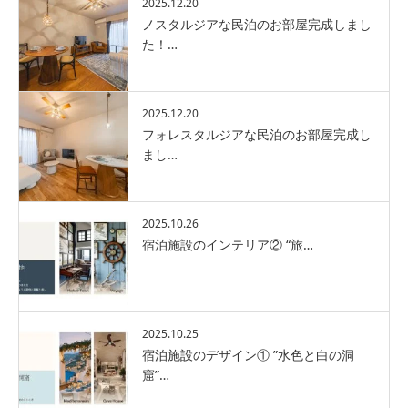
2025.12.20
ノスタルジアな民泊のお部屋完成しまし
た！…
2025.12.20
フォレスタルジアな民泊のお部屋完成し
まし…
2025.10.26
宿泊施設のインテリア② “旅…
2025.10.25
宿泊施設のデザイン① ”水色と白の洞
窟”…