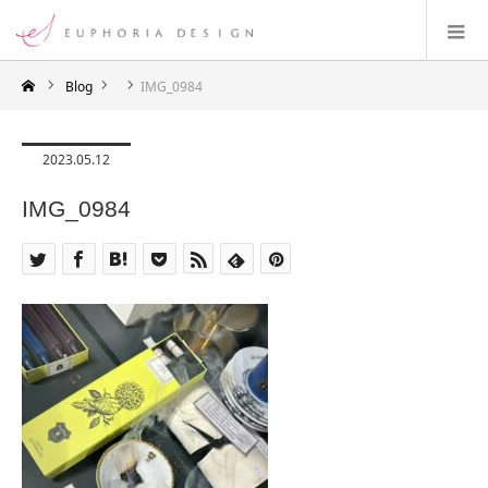
Blog
IMG_0984
2023.05.12
IMG_0984