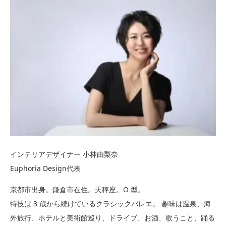
インテリアデザイナー 小林由梨奈
Euphoria Design代表
京都市出身。鎌倉市在住。天秤座。O 型。
特技は 3 歳から続けているクラシックバレエ。 趣味は温泉、海
外旅行、ホテルと美術館巡り、ドライブ、お酒、歌うこと、踊る