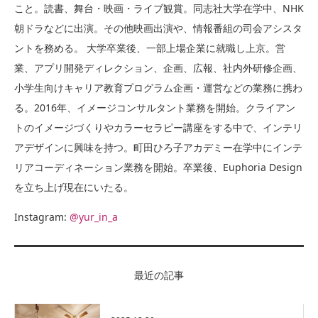
こと。読書、舞台・映画・ライブ観賞。同志社大学在学中、NHK
朝ドラなどに出演。その他映画出演や、情報番組の司会アシスタ
ントを務める。 大学卒業後、一部上場企業に就職し上京。営
業、アプリ開発ディレクション、企画、広報、社内外研修企画、
小学生向けキャリア教育プログラム企画・運営などの業務に携わ
る。2016年、イメージコンサルタント業務を開始。クライアン
トのイメージづくりやカラーセラピー講座をする中で、インテリ
アデザインに興味を持つ。町田ひろ子アカデミー在学中にインテ
リアコーディネーション業務を開始。卒業後、Euphoria Design
を立ち上げ現在にいたる。
Instagram:
@yur_in_a
最近の記事