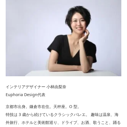
インテリアデザイナー 小林由梨奈
Euphoria Design代表
京都市出身。鎌倉市在住。天秤座。O 型。
特技は 3 歳から続けているクラシックバレエ。 趣味は温泉、海
外旅行、ホテルと美術館巡り、ドライブ、お酒、歌うこと、踊る