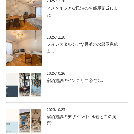
2025.12.20
ノスタルジアな民泊のお部屋完成しまし
た！…
2025.12.20
フォレスタルジアな民泊のお部屋完成し
まし…
2025.10.26
宿泊施設のインテリア② “旅…
2025.10.25
宿泊施設のデザイン① ”水色と白の洞
窟”…