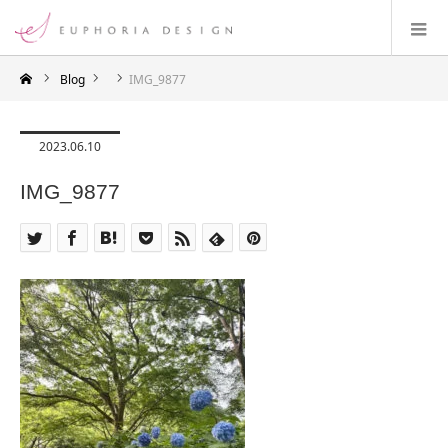
Blog
IMG_9877
2023.06.10
IMG_9877