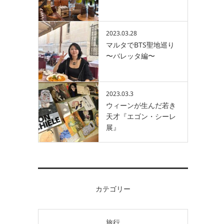
2023.03.28
マルタでBTS聖地巡り
〜バレッタ編〜
2023.03.3
ウィーンが生んだ若き
天才『エゴン・シーレ
展』
カテゴリー
旅行