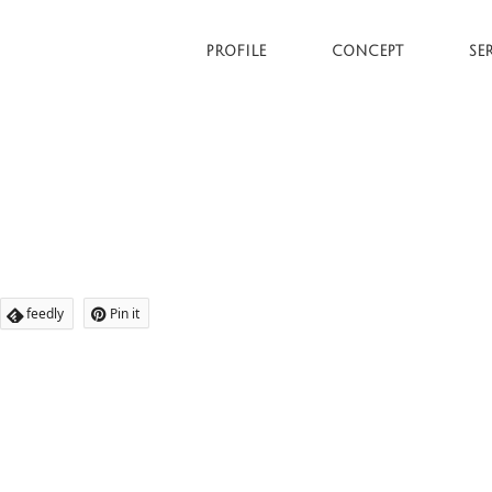
PROFILE
CONCEPT
SE
feedly
Pin it