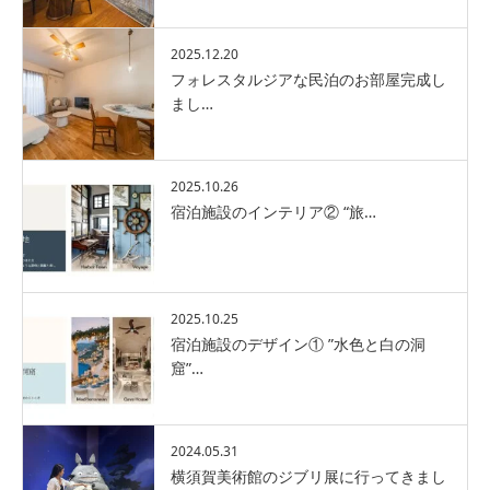
2025.12.20
フォレスタルジアな民泊のお部屋完成し
まし…
2025.10.26
宿泊施設のインテリア② “旅…
2025.10.25
宿泊施設のデザイン① ”水色と白の洞
窟”…
2024.05.31
横須賀美術館のジブリ展に行ってきまし