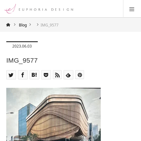
Blog
IMG_9577
2023.06.03
IMG_9577