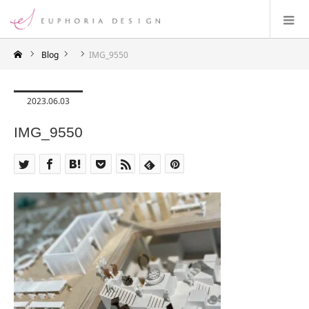
Blog
IMG_9550
2023.06.03
IMG_9550