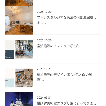
2025.12.20
フォレスタルジアな民泊のお部屋完成し
まし…
2025.10.26
宿泊施設のインテリア② “旅…
2025.10.25
宿泊施設のデザイン① ”水色と白の洞
窟”…
2024.05.31
横須賀美術館のジブリ展に行ってきまし