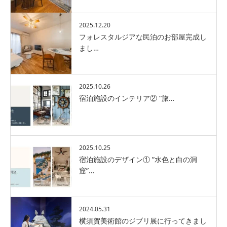
2025.12.20
フォレスタルジアな民泊のお部屋完成し
まし…
2025.10.26
宿泊施設のインテリア② “旅…
2025.10.25
宿泊施設のデザイン① ”水色と白の洞
窟”…
2024.05.31
横須賀美術館のジブリ展に行ってきまし