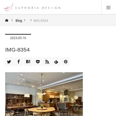
Blog
IMG-8354
2023.05.16
IMG-8354