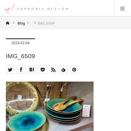
Blog
IMG_6509
2024.02.04
IMG_6509