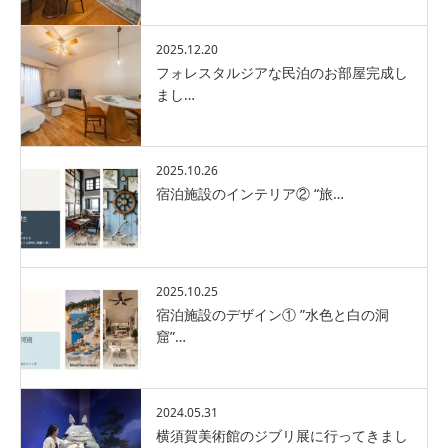
2025.12.20
フォレスタルジアな民泊のお部屋完成し
まし…
2025.10.26
宿泊施設のインテリア② “旅…
2025.10.25
宿泊施設のデザイン① ”水色と白の洞
窟”…
2024.05.31
横須賀美術館のジブリ展に行ってきまし