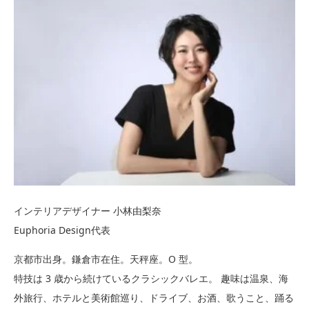
インテリアデザイナー 小林由梨奈
Euphoria Design代表
京都市出身。鎌倉市在住。天秤座。O 型。
特技は 3 歳から続けているクラシックバレエ。 趣味は温泉、海
外旅行、ホテルと美術館巡り、ドライブ、お酒、歌うこと、踊る