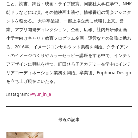
こと。読書、舞台・映画・ライブ観賞。同志社大学在学中、NHK
朝ドラなどに出演。その他映画出演や、情報番組の司会アシスタ
ントを務める。 大学卒業後、一部上場企業に就職し上京。営
業、アプリ開発ディレクション、企画、広報、社内外研修企画、
小学生向けキャリア教育プログラム企画・運営などの業務に携わ
る。2016年、イメージコンサルタント業務を開始。クライアン
トのイメージづくりやカラーセラピー講座をする中で、インテリ
アデザインに興味を持つ。町田ひろ子アカデミー在学中にインテ
リアコーディネーション業務を開始。卒業後、Euphoria Design
を立ち上げ現在にいたる。
Instagram:
@yur_in_a
最近の記事