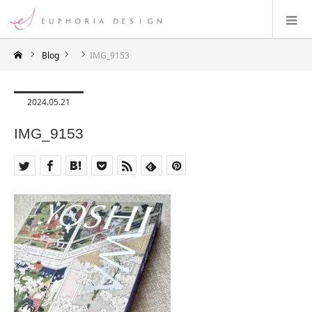
Blog
IMG_9153
2024.05.21
IMG_9153