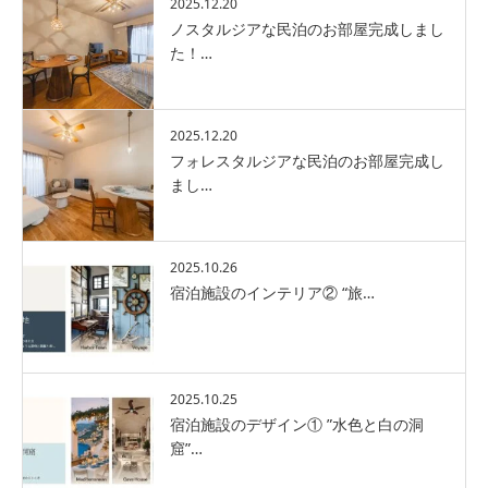
2025.12.20
ノスタルジアな民泊のお部屋完成しまし
た！…
2025.12.20
フォレスタルジアな民泊のお部屋完成し
まし…
2025.10.26
宿泊施設のインテリア② “旅…
2025.10.25
宿泊施設のデザイン① ”水色と白の洞
窟”…