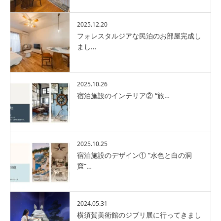
2025.12.20
フォレスタルジアな民泊のお部屋完成し
まし…
2025.10.26
宿泊施設のインテリア② “旅…
2025.10.25
宿泊施設のデザイン① ”水色と白の洞
窟”…
2024.05.31
横須賀美術館のジブリ展に行ってきまし