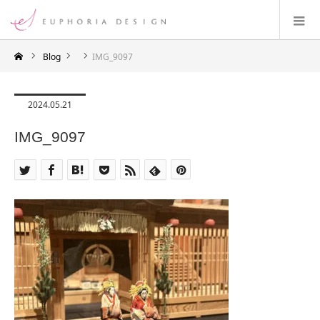
Blog
IMG_9097
2024.05.21
IMG_9097