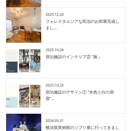
2025.12.20
フォレスタルジアな民泊のお部屋完成し
まし…
2025.10.26
宿泊施設のインテリア② “旅…
2025.10.25
宿泊施設のデザイン① ”水色と白の洞
窟”…
2024.05.31
横須賀美術館のジブリ展に行ってきまし