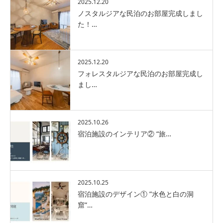
2025.12.20
ノスタルジアな民泊のお部屋完成しまし
た！…
2025.12.20
フォレスタルジアな民泊のお部屋完成し
まし…
2025.10.26
宿泊施設のインテリア② “旅…
2025.10.25
宿泊施設のデザイン① ”水色と白の洞
窟”…