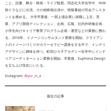
こと。読書、舞台・映画・ライブ観賞。同志社大学在学中、NHK
朝ドラなどに出演。その他映画出演や、情報番組の司会アシスタ
ントを務める。 大学卒業後、一部上場企業に就職し上京。営
業、アプリ開発ディレクション、企画、広報、社内外研修企画、
小学生向けキャリア教育プログラム企画・運営などの業務に携わ
る。2016年、イメージコンサルタント業務を開始。クライアン
トのイメージづくりやカラーセラピー講座をする中で、インテリ
アデザインに興味を持つ。町田ひろ子アカデミー在学中にインテ
リアコーディネーション業務を開始。卒業後、Euphoria Design
を立ち上げ現在にいたる。
Instagram:
@yur_in_a
最近の記事