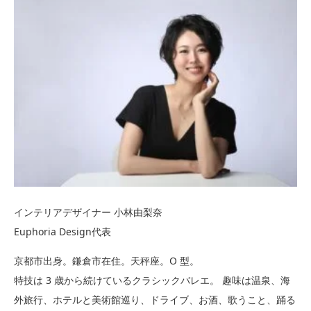
インテリアデザイナー 小林由梨奈
Euphoria Design代表
京都市出身。鎌倉市在住。天秤座。O 型。
特技は 3 歳から続けているクラシックバレエ。 趣味は温泉、海
外旅行、ホテルと美術館巡り、ドライブ、お酒、歌うこと、踊る