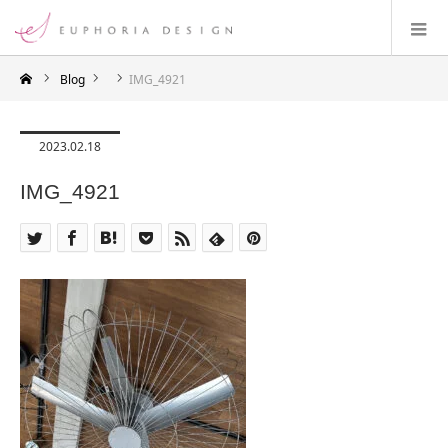
Blog
IMG_4921
2023.02.18
IMG_4921