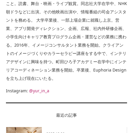
こと。読書、舞台・映画・ライブ観賞。同志社大学在学中、NHK
朝ドラなどに出演。その他映画出演や、情報番組の司会アシスタ
ントを務める。 大学卒業後、一部上場企業に就職し上京。営
業、アプリ開発ディレクション、企画、広報、社内外研修企画、
小学生向けキャリア教育プログラム企画・運営などの業務に携わ
る。2016年、イメージコンサルタント業務を開始。クライアン
トのイメージづくりやカラーセラピー講座をする中で、インテリ
アデザインに興味を持つ。町田ひろ子アカデミー在学中にインテ
リアコーディネーション業務を開始。卒業後、Euphoria Design
を立ち上げ現在にいたる。
Instagram:
@yur_in_a
最近の記事