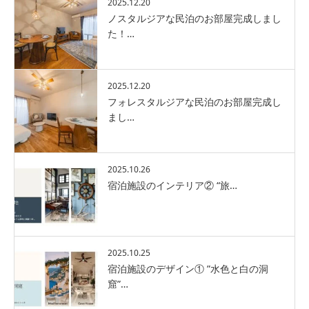
2025.12.20
ノスタルジアな民泊のお部屋完成しまし
た！…
2025.12.20
フォレスタルジアな民泊のお部屋完成し
まし…
2025.10.26
宿泊施設のインテリア② “旅…
2025.10.25
宿泊施設のデザイン① ”水色と白の洞
窟”…