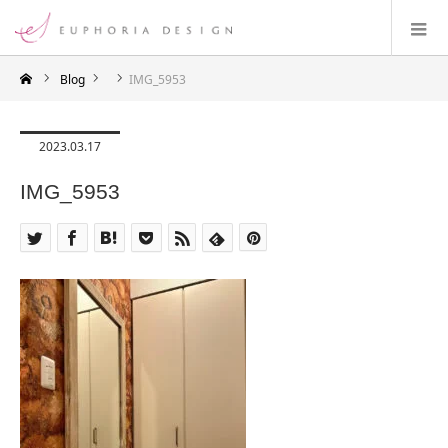
Blog
IMG_5953
2023.03.17
IMG_5953