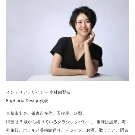
インテリアデザイナー 小林由梨奈
Euphoria Design代表
京都市出身。鎌倉市在住。天秤座。O 型。
特技は 3 歳から続けているクラシックバレエ。 趣味は温泉、海
外旅行、ホテルと美術館巡り、ドライブ、お酒、歌うこと、踊る