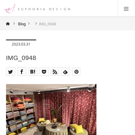
Blog
IMG_0948
2023.03.31
IMG_0948