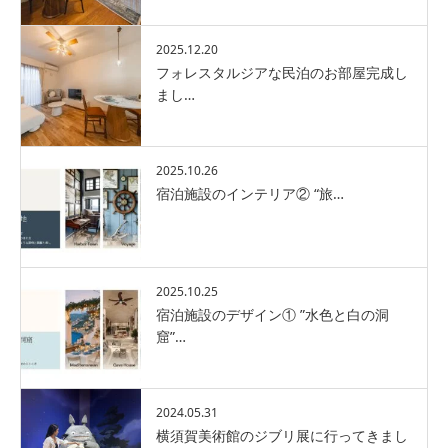
2025.12.20
フォレスタルジアな民泊のお部屋完成し
まし…
2025.10.26
宿泊施設のインテリア② “旅…
2025.10.25
宿泊施設のデザイン① ”水色と白の洞
窟”…
2024.05.31
横須賀美術館のジブリ展に行ってきまし