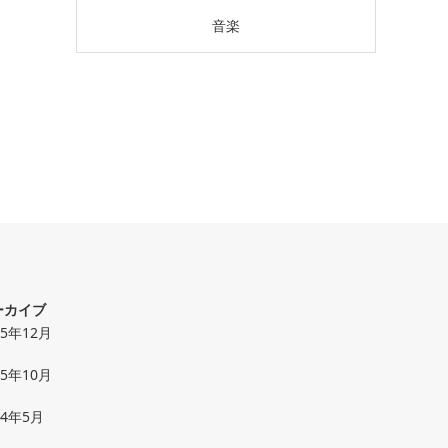
音楽
ーカイブ
25年12月
25年10月
24年5月