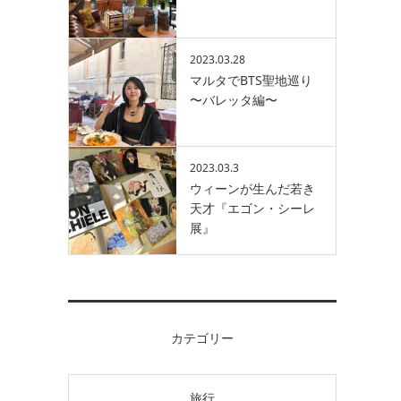
2023.03.28
マルタでBTS聖地巡り
〜バレッタ編〜
2023.03.3
ウィーンが生んだ若き
天才『エゴン・シーレ
展』
カテゴリー
旅行