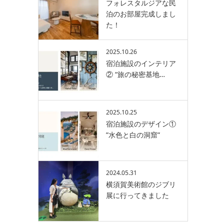
フォレスタルジアな民
泊のお部屋完成しまし
た！
2025.10.26
宿泊施設のインテリア
② “旅の秘密基地…
2025.10.25
宿泊施設のデザイン①
”水色と白の洞窟”
2024.05.31
横須賀美術館のジブリ
展に行ってきました