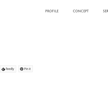
PROFILE
CONCEPT
SE
feedly
Pin it