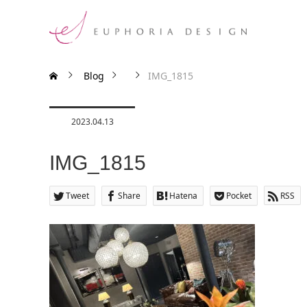
Blog
IMG_1815
2023.04.13
IMG_1815
Tweet
Share
Hatena
Pocket
RSS