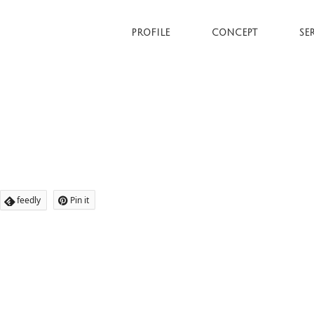
PROFILE
CONCEPT
SE
feedly
Pin it