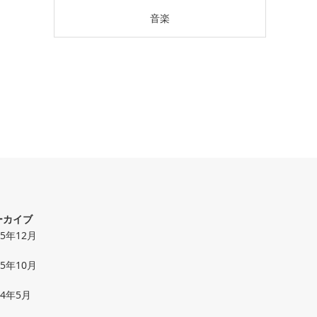
音楽
ーカイブ
25年12月
25年10月
24年5月