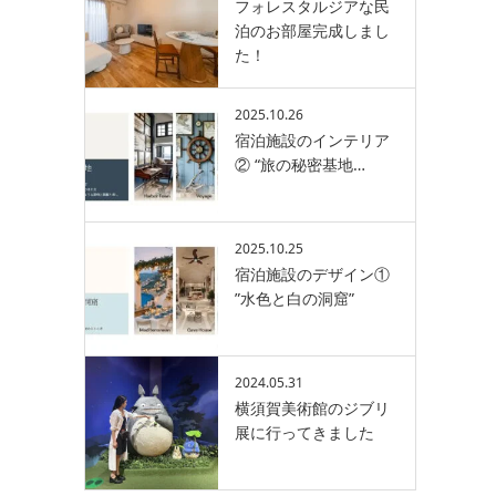
フォレスタルジアな民
泊のお部屋完成しまし
た！
2025.10.26
宿泊施設のインテリア
② “旅の秘密基地…
2025.10.25
宿泊施設のデザイン①
”水色と白の洞窟”
2024.05.31
横須賀美術館のジブリ
展に行ってきました