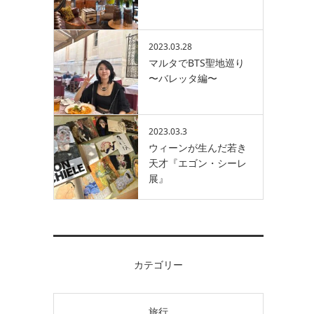
2023.03.28
マルタでBTS聖地巡り
〜バレッタ編〜
2023.03.3
ウィーンが生んだ若き
天才『エゴン・シーレ
展』
カテゴリー
旅行