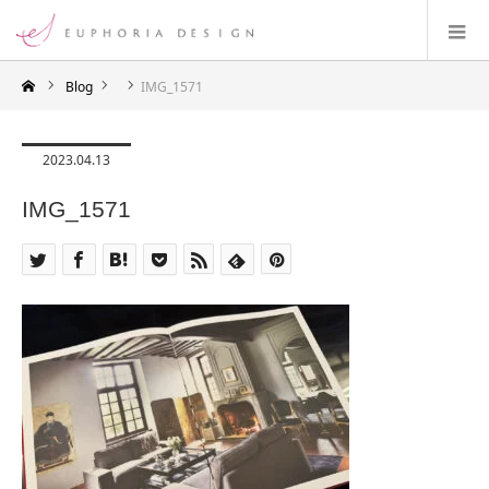
Blog
IMG_1571
2023.04.13
IMG_1571