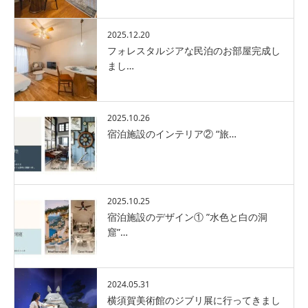
2025.12.20
フォレスタルジアな民泊のお部屋完成し
まし…
2025.10.26
宿泊施設のインテリア② “旅…
2025.10.25
宿泊施設のデザイン① ”水色と白の洞
窟”…
2024.05.31
横須賀美術館のジブリ展に行ってきまし