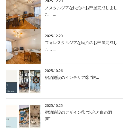
2025.12.20
ノスタルジアな民泊のお部屋完成しまし
た！…
2025.12.20
フォレスタルジアな民泊のお部屋完成し
まし…
2025.10.26
宿泊施設のインテリア② “旅…
2025.10.25
宿泊施設のデザイン① ”水色と白の洞
窟”…