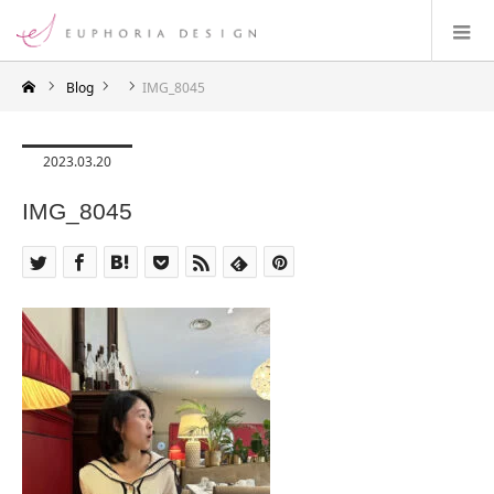
Blog
IMG_8045
2023.03.20
IMG_8045