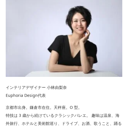
インテリアデザイナー 小林由梨奈
Euphoria Design代表
京都市出身。鎌倉市在住。天秤座。O 型。
特技は 3 歳から続けているクラシックバレエ。 趣味は温泉、海
外旅行、ホテルと美術館巡り、ドライブ、お酒、歌うこと、踊る