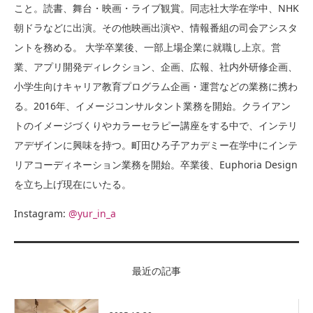
こと。読書、舞台・映画・ライブ観賞。同志社大学在学中、NHK
朝ドラなどに出演。その他映画出演や、情報番組の司会アシスタ
ントを務める。 大学卒業後、一部上場企業に就職し上京。営
業、アプリ開発ディレクション、企画、広報、社内外研修企画、
小学生向けキャリア教育プログラム企画・運営などの業務に携わ
る。2016年、イメージコンサルタント業務を開始。クライアン
トのイメージづくりやカラーセラピー講座をする中で、インテリ
アデザインに興味を持つ。町田ひろ子アカデミー在学中にインテ
リアコーディネーション業務を開始。卒業後、Euphoria Design
を立ち上げ現在にいたる。
Instagram:
@yur_in_a
最近の記事