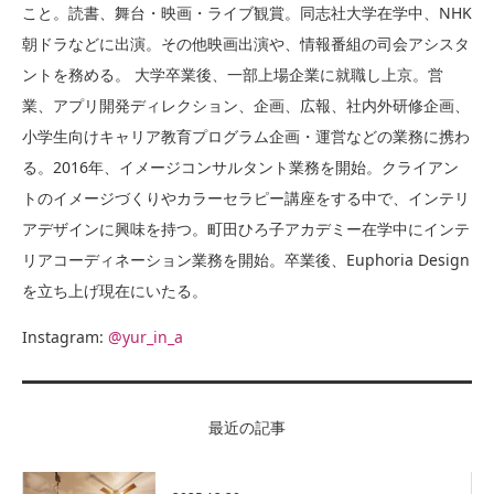
こと。読書、舞台・映画・ライブ観賞。同志社大学在学中、NHK
朝ドラなどに出演。その他映画出演や、情報番組の司会アシスタ
ントを務める。 大学卒業後、一部上場企業に就職し上京。営
業、アプリ開発ディレクション、企画、広報、社内外研修企画、
小学生向けキャリア教育プログラム企画・運営などの業務に携わ
る。2016年、イメージコンサルタント業務を開始。クライアン
トのイメージづくりやカラーセラピー講座をする中で、インテリ
アデザインに興味を持つ。町田ひろ子アカデミー在学中にインテ
リアコーディネーション業務を開始。卒業後、Euphoria Design
を立ち上げ現在にいたる。
Instagram:
@yur_in_a
最近の記事