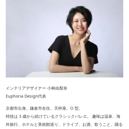
インテリアデザイナー 小林由梨奈
Euphoria Design代表
京都市出身。鎌倉市在住。天秤座。O 型。
特技は 3 歳から続けているクラシックバレエ。 趣味は温泉、海
外旅行、ホテルと美術館巡り、ドライブ、お酒、歌うこと、踊る