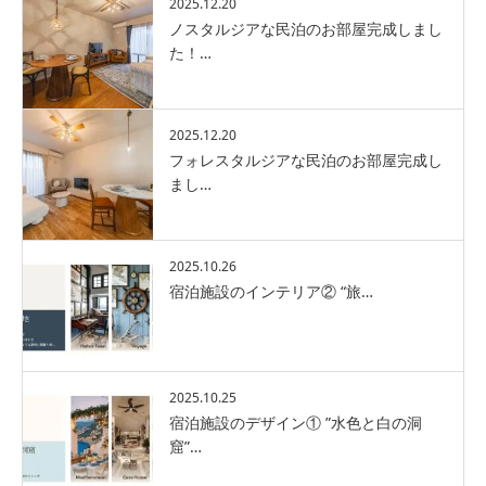
2025.12.20
ノスタルジアな民泊のお部屋完成しまし
た！…
2025.12.20
フォレスタルジアな民泊のお部屋完成し
まし…
2025.10.26
宿泊施設のインテリア② “旅…
2025.10.25
宿泊施設のデザイン① ”水色と白の洞
窟”…