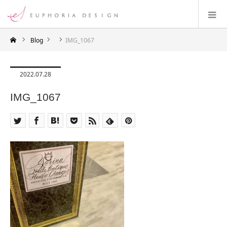
Blog
IMG_1067
2022.07.28
IMG_1067